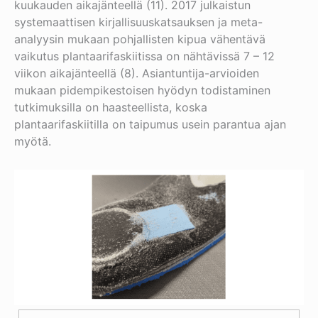
kuukauden aikajänteellä (11). 2017 julkaistun
systemaattisen kirjallisuuskatsauksen ja meta-
analyysin mukaan pohjallisten kipua vähentävä
vaikutus plantaarifaskiitissa on nähtävissä 7 – 12
viikon aikajänteellä (8). Asiantuntija-arvioiden
mukaan pidempikestoisen hyödyn todistaminen
tutkimuksilla on haasteellista, koska
plantaarifaskiitilla on taipumus usein parantua ajan
myötä.