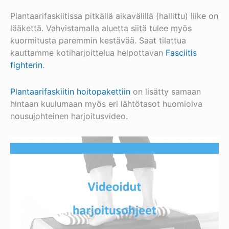
Plantaarifaskiitissa pitkällä aikavälillä (hallittu) liike on
lääkettä. Vahvistamalla aluetta siitä tulee myös
kuormitusta paremmin kestävää. Saat tilattua
kauttamme kotiharjoittelua helpottavan
Fasciitis
fighterin
.
Plantaarifaskiitin hoitopakettiin
on lisätty samaan
hintaan kuulumaan myös eri lähtötasot huomioiva
nousujohteinen harjoitusvideo.