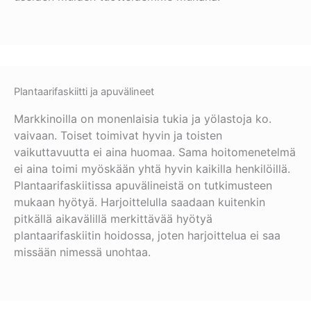
Plantaarifaskiitti ja apuvälineet
Markkinoilla on monenlaisia tukia ja yölastoja ko.
vaivaan. Toiset toimivat hyvin ja toisten
vaikuttavuutta ei aina huomaa. Sama hoitomenetelmä
ei aina toimi myöskään yhtä hyvin kaikilla henkilöillä.
Plantaarifaskiitissa apuvälineistä on tutkimusteen
mukaan hyötyä. Harjoittelulla saadaan kuitenkin
pitkällä aikavälillä merkittävää hyötyä
plantaarifaskiitin hoidossa, joten harjoittelua ei saa
missään nimessä unohtaa.