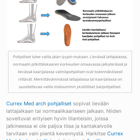
Pohjalliset tulee valita jalan tyypin mukaan. Lievässä lattajalassa,
normaalin pitkittäiskaaren korkeuden omaavassa jalkaterässä ja
lievässä kaarijalassa valmispohjalliset ovat todennäköisesti
riittävät. Merkittävämmässä lattajalassa tai kaarijalassa on
suositeltavaa valita mieluummin yksilölliset tukipohjalliset.
Currex Med arch pohjalliset
sopivat lievään
lattajalkaan tai normaalikaariseen jalkaan. Niiden
soveltuvat erityisen hyvin tilanteisiin, joissa
jalkineessa ei ole paljoa tilaa ja kantakalvolle
tarvitaan vain pientä kevennystä.
Harkitse
Currex