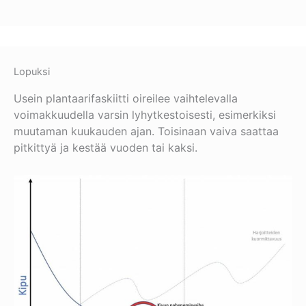
Lopuksi
Usein plantaarifaskiitti oireilee vaihtelevalla
voimakkuudella varsin lyhytkestoisesti, esimerkiksi
muutaman kuukauden ajan. Toisinaan vaiva saattaa
pitkittyä ja kestää vuoden tai kaksi.