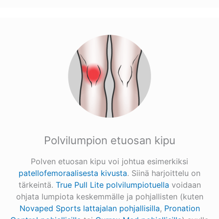
Polvilumpion etuosan kipu
Polven etuosan kipu voi johtua esimerkiksi
patellofemoraalisesta kivusta
. Siinä harjoittelu on
tärkeintä.
True Pull Lite polvilumpiotuella
voidaan
ohjata lumpiota keskemmälle ja pohjallisten (kuten
Novaped Sports lattajalan pohjallisilla
,
Pronation