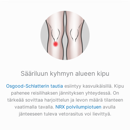
Sääriluun kyhmyn alueen kipu
Osgood-Schlatterin tautia
esiintyy kasvuikäisillä. Kipu
pahenee reisilihaksen jännityksen yhteydessä. On
tärkeää sovittaa harjoittelun ja levon määrä tilanteen
vaatimalla tavalla.
NRX polvilumpiotuen
avulla
jänteeseen tuleva vetorasitus voi lievittyä.