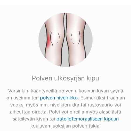
Polven ulkosyrjän kipu
Varsinkin ikääntyneillä polven ulkosivun kivun syynä
on useimmiten
polven nivelrikko
. Esimerkiksi trauman
vuoksi myös mm. nivelkierukka tai rustovaurio voi
aiheuttaa oiretta. Polvi voi oireilla myös alaselästä
säteilevän kivun tai
patellofemoraaliseen kipuun
kuuluvan juoksijan polven takia.