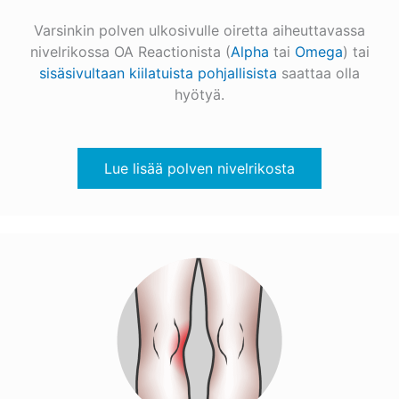
Varsinkin polven ulkosivulle oiretta aiheuttavassa
nivelrikossa OA Reactionista (
Alpha
tai
Omega
) tai
sisäsivultaan kiilatuista pohjallisista
saattaa olla
hyötyä.
Lue lisää polven nivelrikosta