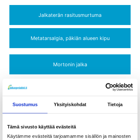
Jalkaterän rasitusmurtuma
Metatarsalgia, päkiän alueen kipu
Mortonin jalka
Mortonin neurooma
Suostumus
Yksityiskohdat
Tietoja
Polven nivelrikko
Tämä sivusto käyttää evästeitä
Käytämme evästeitä tarjoamamme sisällön ja mainosten