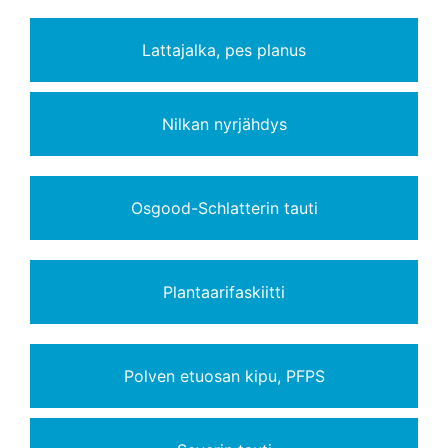
Lattajalka, pes planus
Nilkan nyrjähdys
Osgood-Schlatterin tauti
Plantaarifaskiitti
Polven etuosan kipu, PFPS