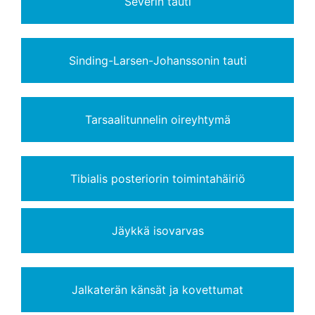
Severin tauti
Sinding-Larsen-Johanssonin tauti
Tarsaalitunnelin oireyhtymä
Tibialis posteriorin toimintahäiriö
Jäykkä isovarvas
Jalkaterän känsät ja kovettumat