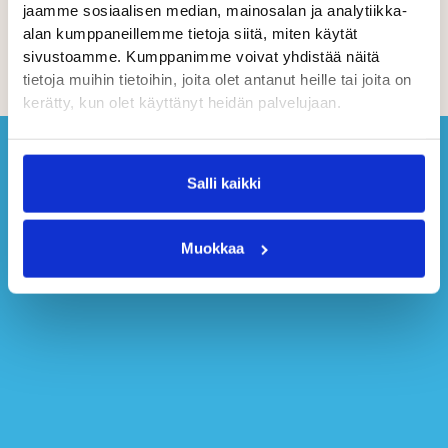
jaamme sosiaalisen median, mainosalan ja analytiikka-
alan kumppaneillemme tietoja siitä, miten käytät
sivustoamme. Kumppanimme voivat yhdistää näitä
tietoja muihin tietoihin, joita olet antanut heille tai joita on
kerätty, kun olet käyttänyt heidän palvelujaan.
Salli kaikki
Muokkaa