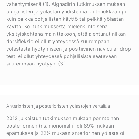
vähentymisenä (1). Alghadirin tutkimuksen mukaan
pohjallisten ja yölastan yhdistelmä oli tehokkaampi
kuin pelkkä pohjallisten käyttö tai pelkkä yölastan
käyttö. Ko. tutkimuksesta mielenkiintoisena
yksityiskohtana mainittakoon, että alentunut nilkan
dorsifleksio ei ollut yhteydessä suurempaan
yölastasta hyötymiseen ja positiivinen navicular drop
testi ei ollut yhteydessä pohjallisista saatavaan
suurempaan hyötyyn. (3.)
Anterioristen ja posterioristen yölastojen vertailua
2012 julkaistun tutkimuksen mukaan perinteinen
posteriorinen (ns. monomalli) oli 89% mukaan
epämukava ja 22% mukaan anteriorinen yölasta oli