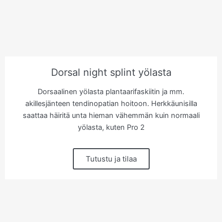
Dorsal night splint yölasta
Dorsaalinen yölasta plantaarifaskiitin ja mm.
akillesjänteen tendinopatian hoitoon. Herkkäunisilla
saattaa häiritä unta hieman vähemmän kuin normaali
yölasta, kuten Pro 2
Tutustu ja tilaa