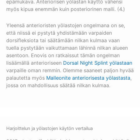
epämukava. Anteriorisen yölastan käyttö vähensi
myös kipua enemmän kuin posteriorinen malli. (4.)
Yleensä anterioristen yölastojen ongelmana on se,
että niissä ei pystytä yhdistämään varpaiden
dorsifleksiota tai säätämään nilkan kulmaa vaan
tuella pystytään vaikuttamaan lähinnä nilkan alueen
asentoon. Enovis on ratkaissut tämän ongelman
lisäämällä anterioriseen
Dorsal Night Splint yölastaan
varpaille oman remmin. Olemme saaneet paljon hyvää
palautetta myös
Malleonite anteriorisesta yölastasta
,
jossa on mahdollisuus säätää nilkan kulmaa.
Harjoittelun ja yölastojen käytön vertailua