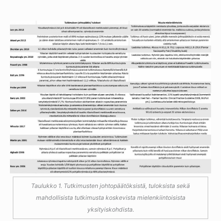
Taulukko 1. Tutkimusten johtopäätöksistä, tuloksista sekä
mahdollisista tutkimusta koskevista mielenkiintoisista
yksityiskohdista.