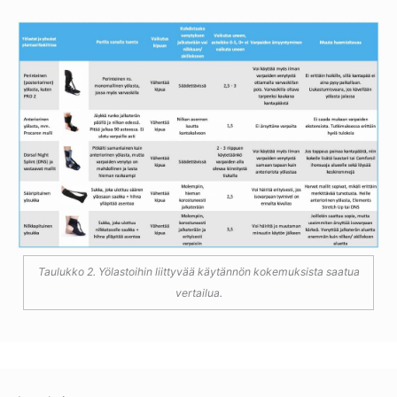
Taulukko 2. Yölastoihin liittyvää käytännön kokemuksista saatua
vertailua.