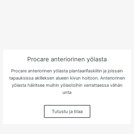
Procare anteriorinen yölasta
Procare anteriorinen yölasta plantaarifaskiitin ja joissain
tapauksissa akilleksen alueen kivun hoitoon. Anteriorinen
yölasta häiritsee muihin yölastoihin verrattaessa vähän
unta
Tutustu ja tilaa