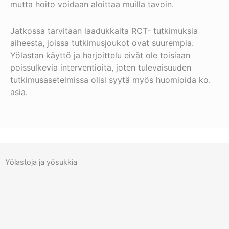
mutta hoito voidaan aloittaa muilla tavoin.
Jatkossa tarvitaan laadukkaita RCT- tutkimuksia
aiheesta, joissa tutkimusjoukot ovat suurempia.
Yölastan käyttö ja harjoittelu eivät ole toisiaan
poissulkevia interventioita, joten tulevaisuuden
tutkimusasetelmissa olisi syytä myös huomioida ko.
asia.
Yölastoja ja yösukkia