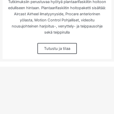
Tutkimuksiin perustuvaa hyötyä plantaarifaskiitin hoitoon
edulliseen hintaan. Plantaarifaskiitin hoitopaketti sisältää:
Aircast Airheel ilmatyynyside, Procare anteriorinen
yölasta, Motion Control Pohjalliset, videoitu
nousujohteinen harjoitus-, venyttely- ja teippausohje
sekä teippirulla
Tutustu ja tilaa