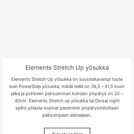
Elements Stretch Up yösukka
Elements Stretch Up yösukka on suositeltavampi tuote
kuin PowerStep yösukka, mikäli teillä on 39,5 – 41,5 koon
jalka ja pohkeen paksuimman kohdan ympärys on 20 –
40cm. Elements Stretch up yösukka tai Dorsal night
splint yölasta sopivat paremmin ympärysmitoiltaan
paksumpaan alaraajaan.