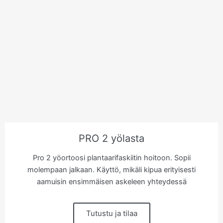
PRO 2 yölasta
Pro 2 yöortoosi plantaarifaskiitin hoitoon. Sopii
molempaan jalkaan. Käyttö, mikäli kipua erityisesti
aamuisin ensimmäisen askeleen yhteydessä
Tutustu ja tilaa