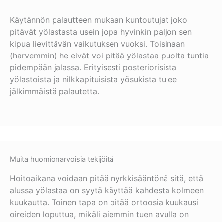
Käytännön palautteen mukaan kuntoutujat joko
pitävät yölastasta usein jopa hyvinkin paljon sen
kipua lievittävän vaikutuksen vuoksi. Toisinaan
(harvemmin) he eivät voi pitää yölastaa puolta tuntia
pidempään jalassa. Erityisesti posteriorisista
yölastoista ja nilkkapituisista yösukista tulee
jälkimmäistä palautetta.
Muita huomionarvoisia tekijöitä
Hoitoaikana voidaan pitää nyrkkisääntönä sitä, että
alussa yölastaa on syytä käyttää kahdesta kolmeen
kuukautta. Toinen tapa on pitää ortoosia kuukausi
oireiden loputtua, mikäli aiemmin tuen avulla on