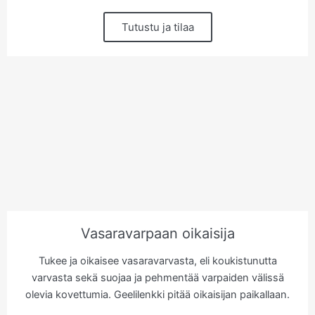
Tutustu ja tilaa
Vasaravarpaan oikaisija
Tukee ja oikaisee vasaravarvasta, eli koukistunutta
varvasta sekä suojaa ja pehmentää varpaiden välissä
olevia kovettumia. Geelilenkki pitää oikaisijan paikallaan.