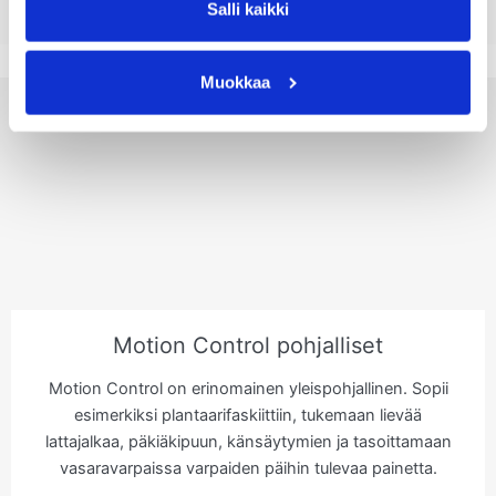
Salli kaikki
Muokkaa
Motion Control pohjalliset
Motion Control on erinomainen yleispohjallinen. Sopii
esimerkiksi plantaarifaskiittiin, tukemaan lievää
lattajalkaa, päkiäkipuun, känsäytymien ja tasoittamaan
vasaravarpaissa varpaiden päihin tulevaa painetta.