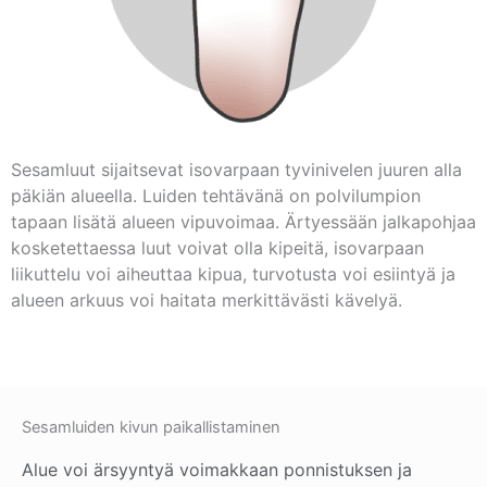
Sesamluut sijaitsevat isovarpaan tyvinivelen juuren alla
päkiän alueella. Luiden tehtävänä on polvilumpion
tapaan lisätä alueen vipuvoimaa. Ärtyessään jalkapohjaa
kosketettaessa luut voivat olla kipeitä, isovarpaan
liikuttelu voi aiheuttaa kipua, turvotusta voi esiintyä ja
alueen arkuus voi haitata merkittävästi kävelyä.
Sesamluiden kivun paikallistaminen
Alue voi ärsyyntyä voimakkaan ponnistuksen ja