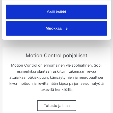
Salli kaikki
Muokkaa
Motion Control pohjalliset
Motion Control on erinomainen yleispohjallinen. Sopii
esimerkiksi plantaarifaskiittiin, tukemaan lievää
lattajalkaa, päkiäkipuun, känsäytymien ja neuropaattisen
kivun hoitoon ja lievittämään kipua paljon seisomatyötä
tekevillä henkilöillä.
Tutustu ja tilaa