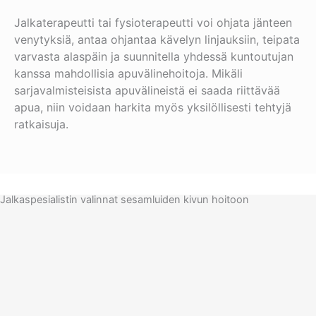
Jalkaterapeutti tai fysioterapeutti voi ohjata jänteen
venytyksiä, antaa ohjantaa kävelyn linjauksiin, teipata
varvasta alaspäin ja suunnitella yhdessä kuntoutujan
kanssa mahdollisia apuvälinehoitoja. Mikäli
sarjavalmisteisista apuvälineistä ei saada riittävää
apua, niin voidaan harkita myös yksilöllisesti tehtyjä
ratkaisuja.
Jalkaspesialistin valinnat sesamluiden kivun hoitoon