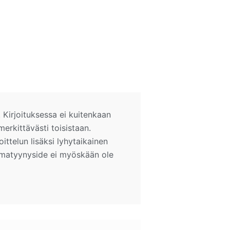
 Kirjoituksessa ei kuitenkaan
erkittävästi toisistaan.
oittelun lisäksi lyhytaikainen
ilmatyynyside ei myöskään ole