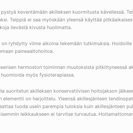
n pystyä keventämään akilleksen kuormitusta kävellessä. Teip
ksi. Teippiä ei saa myöskään yleensä käyttää pitkäaikaises
koja lievästä kivusta huolimatta.
n on ryhdytty viime aikoina tekemään tutkimuksia. Hoidoill
semaan paineaaltohoitoa.
eerisen hermoston toiminnan muutoksista pitkittyneessä ak
vä huomioida myös fysioterapiassa.
 suoritetun akilleksen konservatiivisen hoitojakson jälkeen,
 elementti on harjoittelu. Yleensä akillesjänteen tendinopat
aattaa tuoda usein parempia tuloksia kuin akillesjänteen pu
isemmin leikkaukseen ei tarvitse turvautua. Hoitamattoman