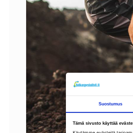
Suostumus
Tämä sivusto käyttää eväste
Käytämme evästeitä tarjoama