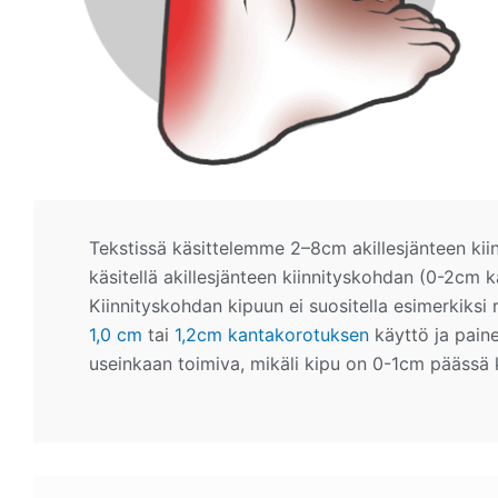
Tekstissä käsittelemme 2–8cm akillesjänteen kiin
käsitellä akillesjänteen kiinnityskohdan (0-2cm k
Kiinnityskohdan kipuun ei suositella esimerkiksi ra
1,0
cm
tai
1,2cm kantakorotuksen
käyttö ja paine
useinkaan toimiva, mikäli kipu on 0-1cm päässä