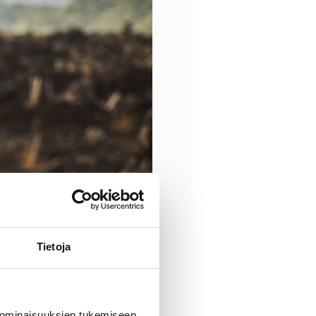
Tietoja
 ominaisuuksien tukemiseen