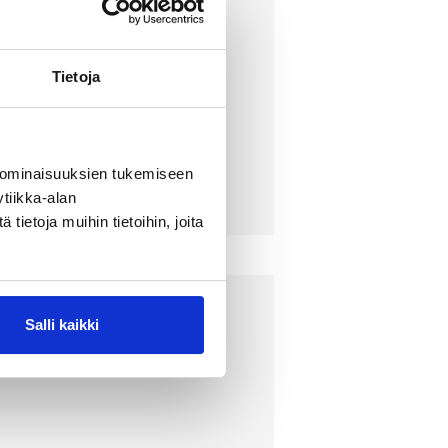
Tietoja
 ominaisuuksien tukemiseen
tiikka-alan
ietoja muihin tietoihin, joita
Salli kaikki