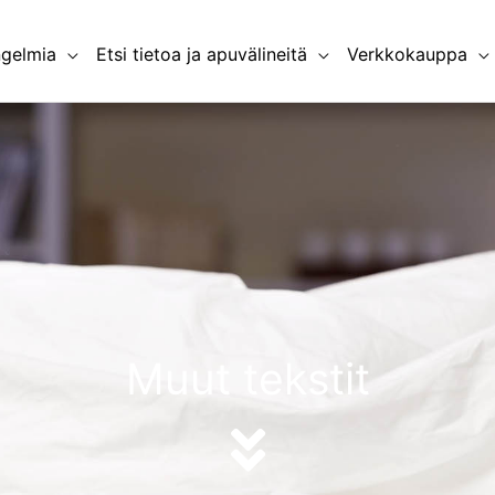
ngelmia
Etsi tietoa ja apuvälineitä
Verkkokauppa
Muut tekstit