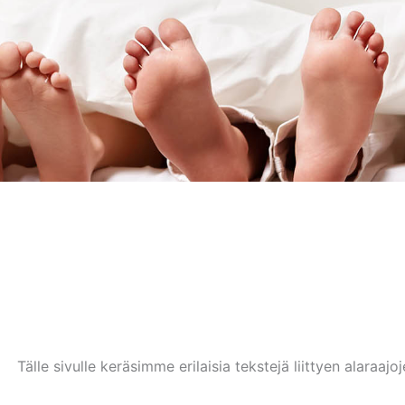
Tälle sivulle keräsimme erilaisia tekstejä liittyen alaraaj