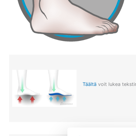
Täältä
voit lukea teksti