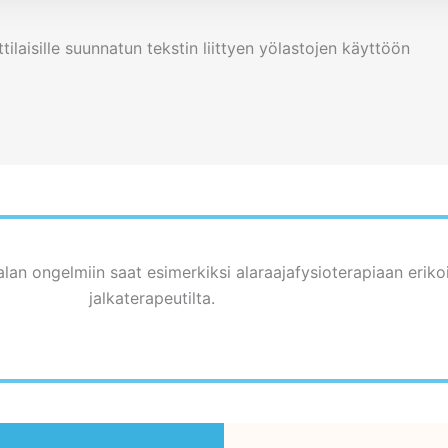
laisille suunnatun tekstin liittyen yölastojen käyttöön
alan ongelmiin saat esimerkiksi alaraajafysioterapiaan erikoi
jalkaterapeutilta.