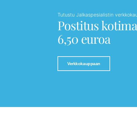
Tutustu Jalkaspesialistin verkkok
Postitus kotim
6,50 euroa
Verkkokauppaan