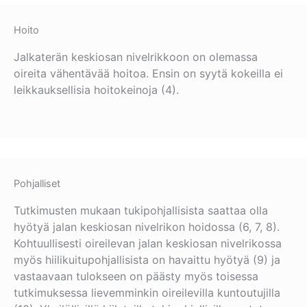
Hoito
Jalkaterän keskiosan nivelrikkoon on olemassa
oireita vähentävää hoitoa. Ensin on syytä kokeilla ei
leikkauksellisia hoitokeinoja (4).
Pohjalliset
Tutkimusten mukaan tukipohjallisista saattaa olla
hyötyä jalan keskiosan nivelrikon hoidossa (6, 7, 8).
Kohtuullisesti oireilevan jalan keskiosan nivelrikossa
myös hiilikuitupohjallisista on havaittu hyötyä (9) ja
vastaavaan tulokseen on päästy myös toisessa
tutkimuksessa lievemminkin oireilevilla kuntoutujilla