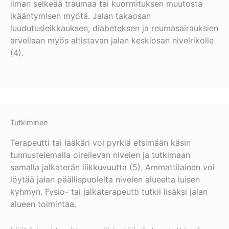
ilman selkeää traumaa tai kuormituksen muutosta
ikääntymisen myötä.
Jalan takaosan
luudutusleikkauksen, diabeteksen ja reumasairauksien
arvellaan myös altistavan jalan keskiosan nivelrikolle
(4).
Tutkiminen
Terapeutti tai lääkäri voi pyrkiä etsimään käsin
tunnustelemalla oireilevan nivelen ja tutkimaan
samalla jalkaterän liikkuvuutta (5). Ammattilainen voi
löytää jalan päällispuolelta nivelen alueelta luisen
kyhmyn. Fysio- tai jalkaterapeutti tutkii lisäksi jalan
alueen toimintaa.