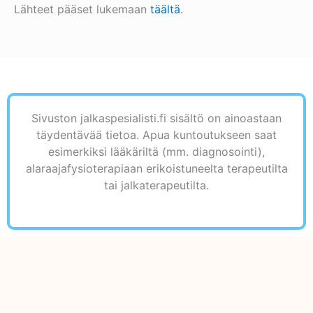
Lähteet pääset lukemaan
täältä
.
Sivuston jalkaspesialisti.fi sisältö on ainoastaan
täydentävää tietoa. Apua kuntoutukseen saat
esimerkiksi lääkäriltä (mm. diagnosointi),
alaraajafysioterapiaan erikoistuneelta terapeutilta
tai jalkaterapeutilta.