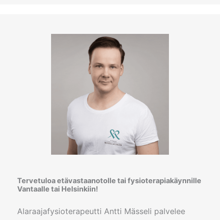
Tervetuloa etävastaanotolle tai fysioterapiakäynnille
Vantaalle tai Helsinkiin!
Alaraajafysioterapeutti Antti Mässeli palvelee