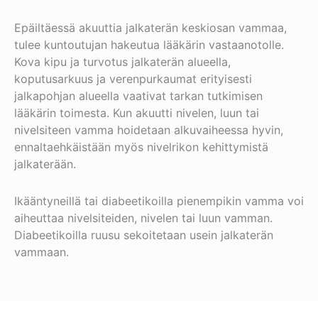
Epäiltäessä akuuttia jalkaterän keskiosan vammaa,
tulee kuntoutujan hakeutua lääkärin vastaanotolle.
Kova kipu ja turvotus jalkaterän alueella,
koputusarkuus ja verenpurkaumat erityisesti
jalkapohjan alueella vaativat tarkan tutkimisen
lääkärin toimesta. Kun akuutti nivelen, luun tai
nivelsiteen vamma hoidetaan alkuvaiheessa hyvin,
ennaltaehkäistään myös nivelrikon kehittymistä
jalkaterään.
Ikääntyneillä tai diabeetikoilla pienempikin vamma voi
aiheuttaa nivelsiteiden, nivelen tai luun vamman.
Diabeetikoilla ruusu sekoitetaan usein jalkaterän
vammaan.