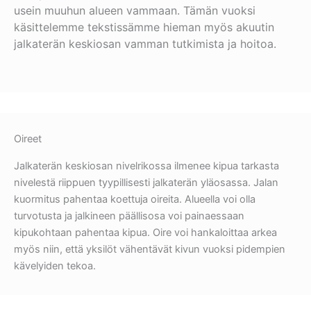
usein muuhun alueen vammaan. Tämän vuoksi
käsittelemme tekstissämme hieman myös akuutin
jalkaterän keskiosan vamman tutkimista ja hoitoa.
Oireet
Jalkaterän keskiosan nivelrikossa ilmenee kipua tarkasta
nivelestä riippuen tyypillisesti jalkaterän yläosassa. Jalan
kuormitus pahentaa koettuja oireita. Alueella voi olla
turvotusta ja jalkineen päällisosa voi painaessaan
kipukohtaan pahentaa kipua. Oire voi hankaloittaa arkea
myös niin, että yksilöt vähentävät kivun vuoksi pidempien
kävelyiden tekoa.