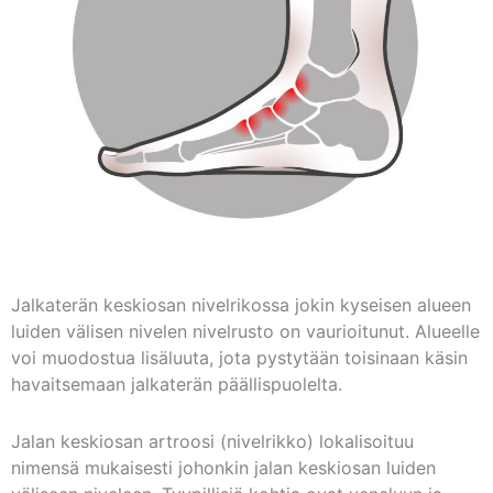
Jalkaterän keskiosan nivelrikossa jokin kyseisen alueen
luiden välisen nivelen nivelrusto on vaurioitunut. Alueelle
voi muodostua lisäluuta, jota pystytään toisinaan käsin
havaitsemaan jalkaterän päällispuolelta.
Jalan keskiosan artroosi (nivelrikko) lokalisoituu
nimensä mukaisesti johonkin jalan keskiosan luiden