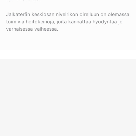
Jalkaterän keskiosan nivelrikon oireiluun on olemassa
toimivia hoitokeinoja, joita kannattaa hyödyntää jo
varhaisessa vaiheessa.