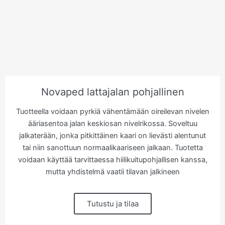
Novaped lattajalan pohjallinen
Tuotteella voidaan pyrkiä vähentämään oireilevan nivelen
ääriasentoa jalan keskiosan nivelrikossa. Soveltuu
jalkaterään, jonka pitkittäinen kaari on lievästi alentunut
tai niin sanottuun normaalikaariseen jalkaan. Tuotetta
voidaan käyttää tarvittaessa hiilikuitupohjallisen kanssa,
mutta yhdistelmä vaatii tilavan jalkineen
Tutustu ja tilaa