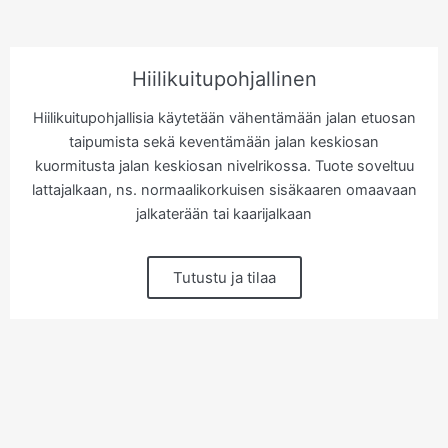
Hiilikuitupohjallinen
Hiilikuitupohjallisia käytetään vähentämään jalan etuosan
taipumista sekä keventämään jalan keskiosan
kuormitusta jalan keskiosan nivelrikossa. Tuote soveltuu
lattajalkaan, ns. normaalikorkuisen sisäkaaren omaavaan
jalkaterään tai kaarijalkaan
Tutustu ja tilaa