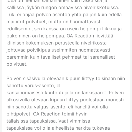
Idea on hieman samanlainen kuin raskaissa ja
kalliissa jäykän rungon omaavissa nivelrikkotuissa.
Tuki ei ohjaa polven asentoa yhtä paljon kuin edellä
mainitut polvituet, mutta on huomattavasti
edullisempi, sen kanssa on usein helpompi liikkua ja
pukeminen on helpompaa. OA Reaction lievittää
kliinisen kokemuksen perusteella nivelrikosta
johtuvaa polvikipua useimmiten huomattavasti
paremmin kuin tavalliset pehmeät tai saranalliset
polvituet.
Polven sisäsivulla olevaan kipuun liittyy toisinaan niin
sanottu varus-asento, eli
kansanomaisesti kuntoutujalla on länkisääret. Polven
ulkosivulla olevaan kipuun liittyy puolestaan monesti
niin sanottu valgus-asento, eli hänellä voi olla
pihtipolvet. OA Reaction toimii hyvin
tällaisissa tapauksissa. Vaativimmissa
tapauksissa voi olla aiheellista harkita tukevaa