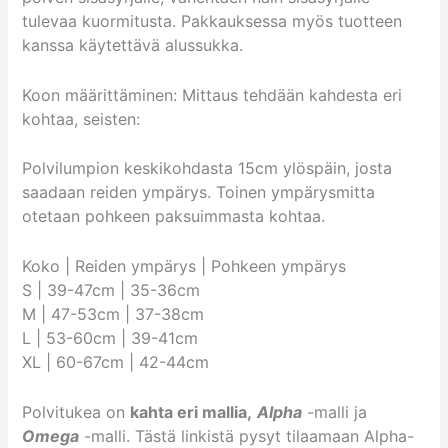
tulevaa kuormitusta. Pakkauksessa myös tuotteen
kanssa käytettävä alussukka.
Koon määrittäminen: Mittaus tehdään kahdesta eri
kohtaa, seisten:
Polvilumpion keskikohdasta 15cm ylöspäin, josta
saadaan reiden ympärys. Toinen ympärysmitta
otetaan pohkeen paksuimmasta kohtaa.
Koko | Reiden ympärys | Pohkeen ympärys
S | 39-47cm | 35-36cm
M | 47-53cm | 37-38cm
L | 53-60cm | 39-41cm
XL | 60-67cm | 42-44cm
Polvitukea on
kahta eri mallia,
Alpha
-malli ja
Omega
-malli. Tästä linkistä pysyt tilaamaan Alpha-