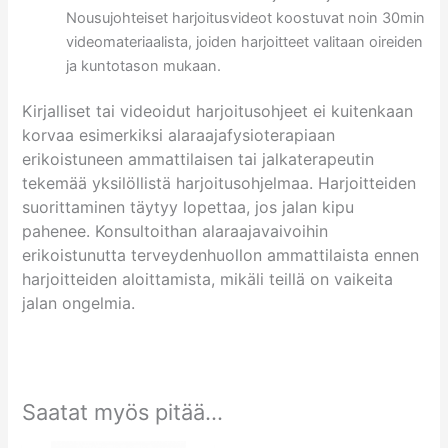
Nousujohteiset harjoitusvideot koostuvat noin 30min
videomateriaalista, joiden harjoitteet valitaan oireiden
ja kuntotason mukaan.
Kirjalliset tai videoidut harjoitusohjeet ei kuitenkaan
korvaa esimerkiksi alaraajafysioterapiaan
erikoistuneen ammattilaisen tai jalkaterapeutin
tekemää yksilöllistä harjoitusohjelmaa. Harjoitteiden
suorittaminen täytyy lopettaa, jos jalan kipu
pahenee. Konsultoithan alaraajavaivoihin
erikoistunutta terveydenhuollon ammattilaista ennen
harjoitteiden aloittamista, mikäli teillä on vaikeita
jalan ongelmia.
Saatat myös pitää...