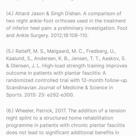
(4.) Attard Jason & Singh Dishan. A comparison of
two night ankle-foot orthoses used in the treatment
of inferior heel pain: a preliminary investigation. Foot
and Ankle Surgery. 2012;18:108-110.
(5.) Ratleff, M. S., Mølgaard, M. C., Fredberg, U.,
Kaalund, S., Andersen, K. B., Jensen, T. T., Aaskov, S.
& Olensen, J. L. High-load strength training improves
outcome in patients with plantar fasciitis: A
randomized controlled trial with 12-month follow-up.
Scandinavian Journal of Medicine & Science in
Sports. 2015: 25: e292-e300.
(6.) Wheeler, Patrick, 2017. The addition of a tension
night splint to a structured home rehabilitation
programme in patients with chronic plantar fasciitis
does not lead to significant additional benefits in