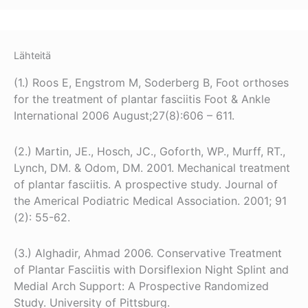
Lähteitä
(1.) Roos E, Engstrom M, Soderberg B, Foot orthoses
for the treatment of plantar fasciitis Foot & Ankle
International 2006 August;27(8):606 – 611.
(2.) Martin, JE., Hosch, JC., Goforth, WP., Murff, RT.,
Lynch, DM. & Odom, DM. 2001. Mechanical treatment
of plantar fasciitis. A prospective study. Journal of
the Americal Podiatric Medical Association. 2001; 91
(2): 55-62.
(3.) Alghadir, Ahmad 2006. Conservative Treatment
of Plantar Fasciitis with Dorsiflexion Night Splint and
Medial Arch Support: A Prospective Randomized
Study. University of Pittsburg.