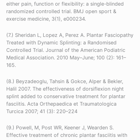
either pain, function or flexibility: a single-blinded
randomized controlled trial. BMJ open sport &
exercise medicine, 3(1), e000234.
(7.) Sheridan L, Lopez A, Perez A. Plantar Fasciopathy
Treated with Dynamic Splinting: a Randomised
Controlled Trial. Journal of the American Podiatric
Medical Association. 2010 May–June; 100 (2): 161–
165.
(8.) Beyzadeoglu, Tahsin & Gokce, Alper & Bekler,
Halil 2007. The effectiveness of dorsiflexion night
splint added to conservative treatment for plantar
fasciitis. Acta Orthepaedica et Traumatologica
Turcica 2007; 41 (3): 220–224
(9.) Powell, M, Post WR, Keener J, Wearden S.
Effective treatment of chronic plantar fasciitis with