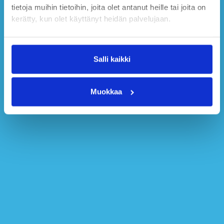
tietoja muihin tietoihin, joita olet antanut heille tai joita on
kerätty, kun olet käyttänyt heidän palvelujaan.
Salli kaikki
Muokkaa