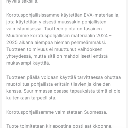
hyvillä saksilla.
Korotuspohjallisissamme käytetään EVA-materiaalia,
jota käytetään yleisesti muussakin pohjallisten
valmistamisessa. Tuotteen pinta on tasainen.
Muutimme korotuspohjallisen materiaalin 2024 –
2025 aikana aiempaa hieman pehmeämmäksi.
Tuotteen toimivuus ei muuttunut vaihdoksen
yhteydessä, mutta sitä on mahdollisesti entistä
mukavampi käyttää.
Tuotteen päällä voidaan käyttää tarvittaessa ohuttaa
muotoiltua pohjallista erittäin tilavien jalkineiden
kanssa. Suurimmassa osassa tapauksista tämä ei ole
kuitenkaan tarpeellista.
Korotuspohjallisemme valmistetaan Suomessa.
Tuote toimitetaan kirjepostina postilaatikkoonne,