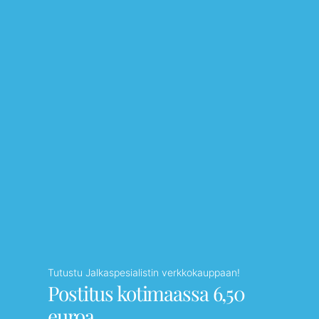
Tutustu Jalkaspesialistin verkkokauppaan!
Postitus kotimaassa 6,50
euroa