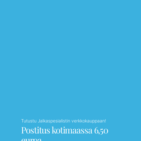
Tutustu Jalkaspesialistin verkkokauppaan!
Postitus kotimaassa 6,50
euroa