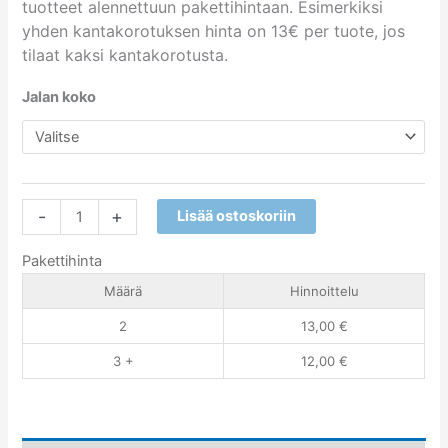
tuotteet alennettuun pakettihintaan. Esimerkiksi
yhden kantakorotuksen hinta on 13€ per tuote, jos
tilaat kaksi kantakorotusta.
Jalan koko
-
+
Lisää ostoskoriin
Pakettihinta
Määrä
Hinnoittelu
2
13,00
€
3 +
12,00
€