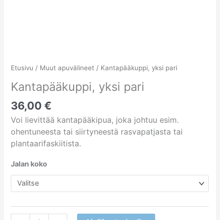
Etusivu
/
Muut apuvälineet
/ Kantapääkuppi, yksi pari
Kantapääkuppi, yksi pari
36,00
€
Voi lievittää kantapääkipua, joka johtuu esim.
ohentuneesta tai siirtyneestä rasvapatjasta tai
plantaarifaskiitista.
Jalan koko