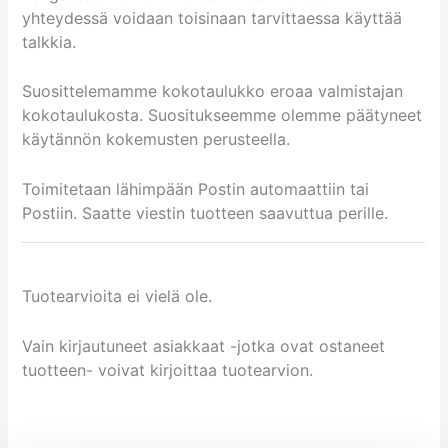
yhteydessä voidaan toisinaan tarvittaessa käyttää
talkkia.
Suosittelemamme kokotaulukko eroaa valmistajan
kokotaulukosta. Suositukseemme olemme päätyneet
käytännön kokemusten perusteella.
Toimitetaan lähimpään Postin automaattiin tai
Postiin. Saatte viestin tuotteen saavuttua perille.
Tuotearvioita ei vielä ole.
Vain kirjautuneet asiakkaat -jotka ovat ostaneet
tuotteen- voivat kirjoittaa tuotearvion.