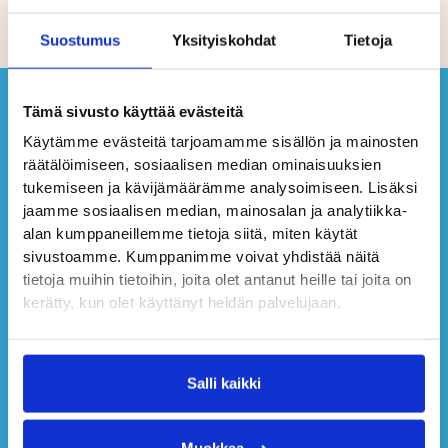
Suostumus
Yksityiskohdat
Tietoja
Tämä sivusto käyttää evästeitä
Käytämme evästeitä tarjoamamme sisällön ja mainosten
räätälöimiseen, sosiaalisen median ominaisuuksien
tukemiseen ja kävijämäärämme analysoimiseen. Lisäksi
jaamme sosiaalisen median, mainosalan ja analytiikka-
alan kumppaneillemme tietoja siitä, miten käytät
sivustoamme. Kumppanimme voivat yhdistää näitä
tietoja muihin tietoihin, joita olet antanut heille tai joita on
kerätty, kun olet käyttänyt heidän palvelujaan.
Salli kaikki