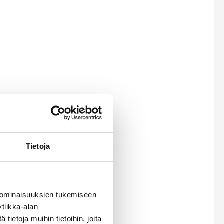
Tietoja
 ominaisuuksien tukemiseen
tiikka-alan
ietoja muihin tietoihin, joita