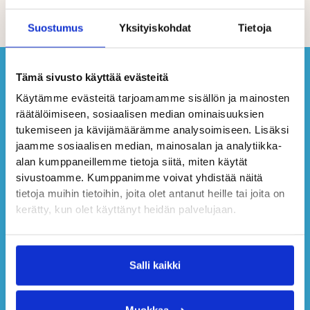
Suostumus
Yksityiskohdat
Tietoja
Tämä sivusto käyttää evästeitä
Käytämme evästeitä tarjoamamme sisällön ja mainosten
räätälöimiseen, sosiaalisen median ominaisuuksien
tukemiseen ja kävijämäärämme analysoimiseen. Lisäksi
jaamme sosiaalisen median, mainosalan ja analytiikka-
alan kumppaneillemme tietoja siitä, miten käytät
sivustoamme. Kumppanimme voivat yhdistää näitä
tietoja muihin tietoihin, joita olet antanut heille tai joita on
kerätty, kun olet käyttänyt heidän palvelujaan.
Salli kaikki