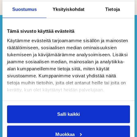
Suostumus
Yksityiskohdat
Tietoja
Tämä sivusto käyttää evästeitä
Käytämme evästeitä tarjoamamme sisällön ja mainosten
räätälöimiseen, sosiaalisen median ominaisuuksien
tukemiseen ja kävijämäärämme analysoimiseen. Lisäksi
jaamme sosiaalisen median, mainosalan ja analytiikka-
alan kumppaneillemme tietoja siitä, miten käytät
sivustoamme. Kumppanimme voivat yhdistää näitä
tietoja muihin tietoihin, joita olet antanut heille tai joita on
kerätty, kun olet käyttänyt heidän palvelujaan.
Salli kaikki
Muokkaa