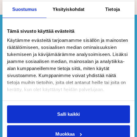
Suostumus
Yksityiskohdat
Tietoja
Tämä sivusto käyttää evästeitä
Käytämme evästeitä tarjoamamme sisällön ja mainosten
räätälöimiseen, sosiaalisen median ominaisuuksien
tukemiseen ja kävijämäärämme analysoimiseen. Lisäksi
jaamme sosiaalisen median, mainosalan ja analytiikka-
alan kumppaneillemme tietoja siitä, miten käytät
sivustoamme. Kumppanimme voivat yhdistää näitä
tietoja muihin tietoihin, joita olet antanut heille tai joita on
kerätty, kun olet käyttänyt heidän palvelujaan.
Salli kaikki
Muokkaa