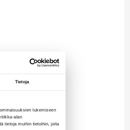
Tietoja
 ominaisuuksien tukemiseen
tiikka-alan
ietoja muihin tietoihin, joita