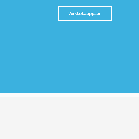
Verkkokauppaan
Y-tunnus 