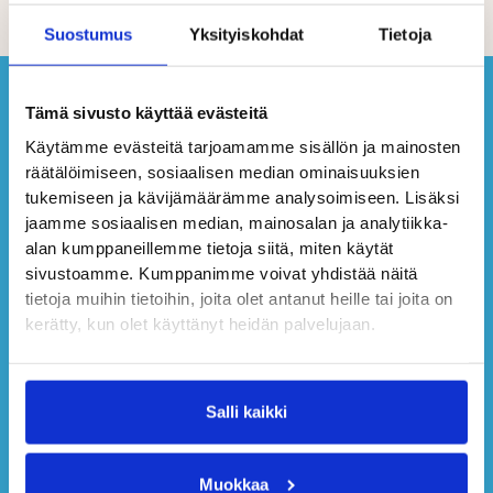
Suostumus
Yksityiskohdat
Tietoja
Tämä sivusto käyttää evästeitä
Käytämme evästeitä tarjoamamme sisällön ja mainosten
räätälöimiseen, sosiaalisen median ominaisuuksien
tukemiseen ja kävijämäärämme analysoimiseen. Lisäksi
jaamme sosiaalisen median, mainosalan ja analytiikka-
alan kumppaneillemme tietoja siitä, miten käytät
sivustoamme. Kumppanimme voivat yhdistää näitä
tietoja muihin tietoihin, joita olet antanut heille tai joita on
kerätty, kun olet käyttänyt heidän palvelujaan.
Salli kaikki
Muokkaa