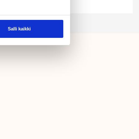
Salli kaikki