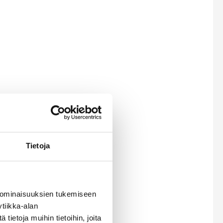
Tietoja
 ominaisuuksien tukemiseen
tiikka-alan
ietoja muihin tietoihin, joita