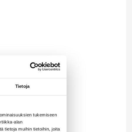
Tietoja
 ominaisuuksien tukemiseen
tiikka-alan
ietoja muihin tietoihin, joita