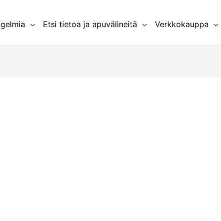
ngelmia
Etsi tietoa ja apuvälineitä
Verkkokauppa
la