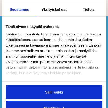
Suostumus
Yksityiskohdat
Tietoja
Tämä sivusto käyttää evästeitä
Käytämme evästeitä tarjoamamme sisällön ja mainosten
räätälöimiseen, sosiaalisen median ominaisuuksien
tukemiseen ja kävijämäärämme analysoimiseen. Lisäksi
jaamme sosiaalisen median, mainosalan ja analytiikka-
alan kumppaneillemme tietoja siitä, miten käytät
sivustoamme. Kumppanimme voivat yhdistää näitä
tietoja muihin tietoihin, joita olet antanut heille tai joita on
kerätty, kun olet käyttänyt heidän palvelujaan.
Salli kaikki
Muokkaa