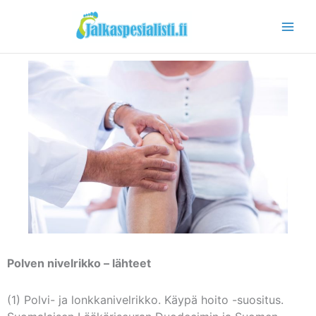
Siirry
sisältöön
Polven nivelrikko – lähteet
(1) Polvi- ja lonkkanivelrikko. Käypä hoito -suositus.