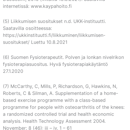
internetissä: www.kaypahoito.fi
(5) Liikkumisen suositukset n.d. UKK-instituutti.
Saatavilla osoitteessa:
https://ukkinstituutti.fi/liikkuminen/liikkumisen-
suositukset/ Luettu 10.8.2021
(6) Suomen Fysioterapeutit. Polven ja lonkan nivelrikon
fysioterapiasuositus. Hyvä fysioterapiakäytäntö
27.1.2020
(7) McCarthy, C, Mills, P, Richardson, G, Hawkins, N,
Roberts, C & Silman, A. Supplementation of a home-
based exercise programme with a class-based
programme for people with osteoarthritis of the knees:
a randomized controlled trial and health economic
analysis. Health Technology Assessment 2004.
November; 8 (46): iii – iv, 1 – 61