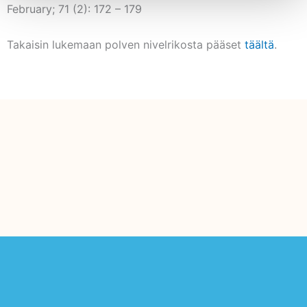
February; 71 (2): 172 – 179
Takaisin lukemaan polven nivelrikosta pääset
täältä
.