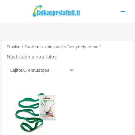
Siirry
sisältöön
Etusivu
/ Tuotteet avainsanalla “venyttely remmi”
Näytetään ainoa tulos