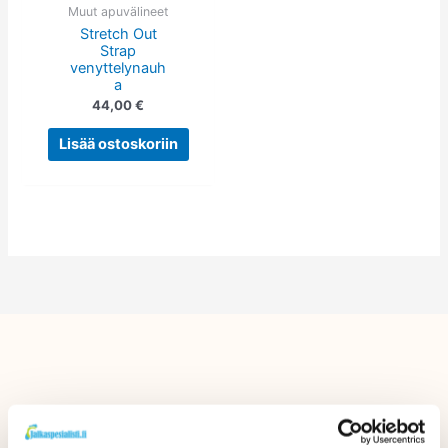
Muut apuvälineet
Stretch Out
Strap
venyttelynauh
a
44,00
€
Lisää ostoskoriin