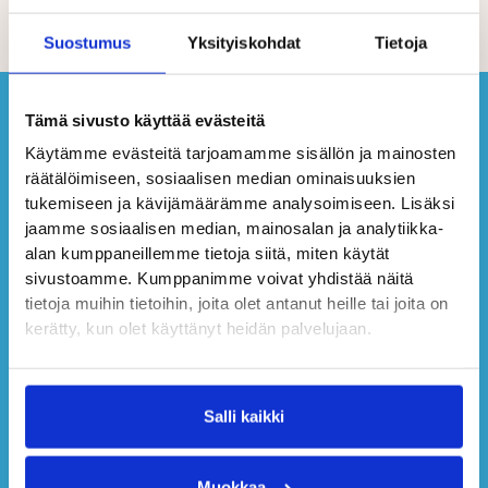
Suostumus
Yksityiskohdat
Tietoja
Tämä sivusto käyttää evästeitä
Käytämme evästeitä tarjoamamme sisällön ja mainosten
räätälöimiseen, sosiaalisen median ominaisuuksien
tukemiseen ja kävijämäärämme analysoimiseen. Lisäksi
jaamme sosiaalisen median, mainosalan ja analytiikka-
alan kumppaneillemme tietoja siitä, miten käytät
sivustoamme. Kumppanimme voivat yhdistää näitä
tietoja muihin tietoihin, joita olet antanut heille tai joita on
kerätty, kun olet käyttänyt heidän palvelujaan.
Salli kaikki
Muokkaa