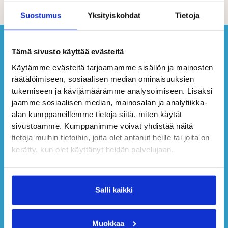
Suostumus
Yksityiskohdat
Tietoja
Tämä sivusto käyttää evästeitä
Käytämme evästeitä tarjoamamme sisällön ja mainosten
räätälöimiseen, sosiaalisen median ominaisuuksien
tukemiseen ja kävijämäärämme analysoimiseen. Lisäksi
jaamme sosiaalisen median, mainosalan ja analytiikka-
alan kumppaneillemme tietoja siitä, miten käytät
sivustoamme. Kumppanimme voivat yhdistää näitä
tietoja muihin tietoihin, joita olet antanut heille tai joita on
kerätty, kun olet käyttänyt heidän palvelujaan.
Salli kaikki
Muokkaa