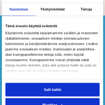
Suostumus
Yksityiskohdat
Tietoja
Tämä sivusto käyttää evästeitä
Käytämme evästeitä tarjoamamme sisällön ja mainosten
räätälöimiseen, sosiaalisen median ominaisuuksien
tukemiseen ja kävijämäärämme analysoimiseen. Lisäksi
jaamme sosiaalisen median, mainosalan ja analytiikka-
alan kumppaneillemme tietoja siitä, miten käytät
sivustoamme. Kumppanimme voivat yhdistää näitä
tietoja muihin tietoihin, joita olet antanut heille tai joita on
kerätty, kun olet käyttänyt heidän palvelujaan.
Salli kaikki
Muokkaa