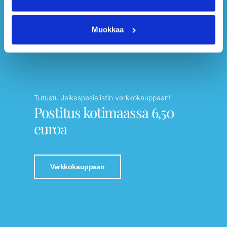
Muokkaa
Tutustu Jalkaspesialistin verkkokauppaan!
Postitus kotimaassa 6,50
euroa
Verkkokauppaan