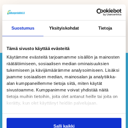
Suostumus
Yksityiskohdat
Tietoja
Tämä sivusto käyttää evästeitä
Käytämme evästeitä tarjoamamme sisällön ja mainosten
räätälöimiseen, sosiaalisen median ominaisuuksien
tukemiseen ja kävijämäärämme analysoimiseen. Lisäksi
jaamme sosiaalisen median, mainosalan ja analytiikka-
alan kumppaneillemme tietoja siitä, miten käytät
sivustoamme. Kumppanimme voivat yhdistää näitä
tietoja muihin tietoihin, joita olet antanut heille tai joita on
kerätty, kun olet käyttänyt heidän palvelujaan.
Salli kaikki