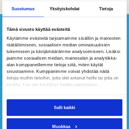
Suostumus
Yksityiskohdat
Tietoja
Tämä sivusto käyttää evästeitä
Käytämme evästeitä tarjoamamme sisällön ja mainosten
räätälöimiseen, sosiaalisen median ominaisuuksien
tukemiseen ja kävijämäärämme analysoimiseen. Lisäksi
jaamme sosiaalisen median, mainosalan ja analytiikka-
alan kumppaneillemme tietoja siitä, miten käytät
sivustoamme. Kumppanimme voivat yhdistää näitä
tietoja muihin tietoihin, joita olet antanut heille tai joita on
kerätty, kun olet käyttänyt heidän palvelujaan.
Salli kaikki
Muokkaa