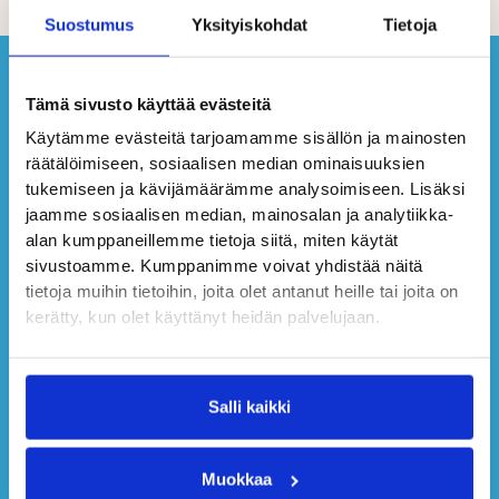
Suostumus
Yksityiskohdat
Tietoja
Tämä sivusto käyttää evästeitä
Käytämme evästeitä tarjoamamme sisällön ja mainosten
räätälöimiseen, sosiaalisen median ominaisuuksien
tukemiseen ja kävijämäärämme analysoimiseen. Lisäksi
jaamme sosiaalisen median, mainosalan ja analytiikka-
alan kumppaneillemme tietoja siitä, miten käytät
sivustoamme. Kumppanimme voivat yhdistää näitä
tietoja muihin tietoihin, joita olet antanut heille tai joita on
kerätty, kun olet käyttänyt heidän palvelujaan.
Salli kaikki
Muokkaa